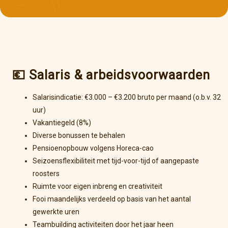
💶 Salaris & arbeidsvoorwaarden
Salarisindicatie: €3.000 – €3.200 bruto per maand (o.b.v. 32
uur)
Vakantiegeld (8%)
Diverse bonussen te behalen
Pensioenopbouw volgens Horeca-cao
Seizoensflexibiliteit met tijd-voor-tijd of aangepaste
roosters
Ruimte voor eigen inbreng en creativiteit
Fooi maandelijks verdeeld op basis van het aantal
gewerkte uren
Teambuilding activiteiten door het jaar heen