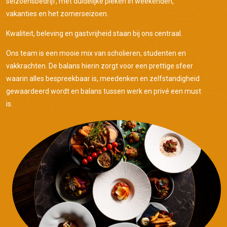
seizoensbedrijf, met duidelijke pieken in weekenden,
vakanties en het zomerseizoen.
Kwaliteit, beleving en gastvrijheid staan bij ons centraal.
Ons team is een mooie mix van scholieren, studenten en
vakkrachten. De balans hierin zorgt voor een prettige sfeer
waarin alles bespreekbaar is, meedenken en zelfstandigheid
gewaardeerd wordt en balans tussen werk en privé een must
is.