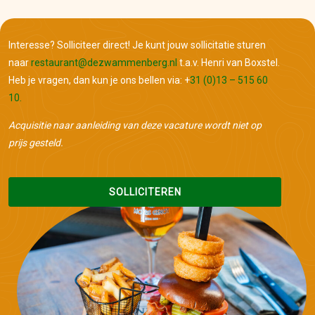
Interesse? Solliciteer direct! Je kunt jouw sollicitatie sturen
naar
restaurant@dezwammenberg.nl
t.a.v. Henri van Boxstel.
Heb je vragen, dan kun je ons bellen via: +
31 (0)13 – 515 60
10.
Acquisitie naar aanleiding van deze vacature wordt niet op
prijs gesteld.
SOLLICITEREN