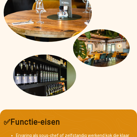
✅Functie-eisen
Ervaring als sous-chef of zelfstandig werkend kok die klaar