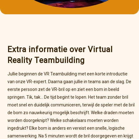
Extra informatie over Virtual
Reality Teambuilding
Jullie beginnen de VR Teambuilding met een korte introductie
van onze VR-expert. Daarna gaan jullie in teams aan de slag. De
eerste persoon zet de VR-bril op en ziet een bom in beeld
springen. Tik, tak… De tijd begint te lopen. Het team zonder bril
moet snel en duidelijk communiceren, terwijl de speler met de bril
de bom zo nauwkeurig mogelijk beschrijft. Welke draden moeten
worden doorgeknipt? Welke schakelaars moeten worden
ingedrukt? Elke bom is anders en vereist een snelle, logische
samenwerking. Na 5 minuten wordt de bril doorgegeven en krijgt