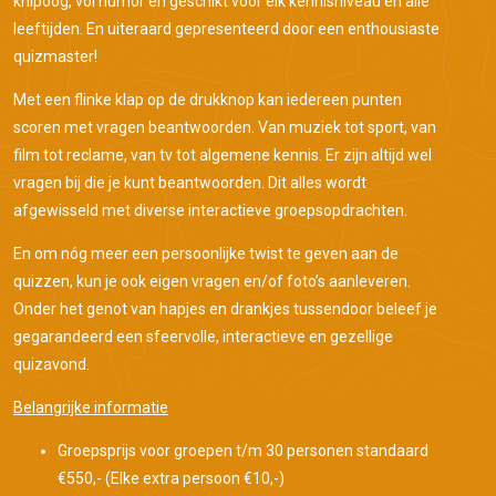
knipoog, vol humor en geschikt voor elk kennisniveau en alle
leeftijden. En uiteraard gepresenteerd door een enthousiaste
quizmaster!
Met een flinke klap op de drukknop kan iedereen punten
scoren met vragen beantwoorden. Van muziek tot sport, van
film tot reclame, van tv tot algemene kennis. Er zijn altijd wel
vragen bij die je kunt beantwoorden. Dit alles wordt
afgewisseld met diverse interactieve groepsopdrachten.
En om nóg meer een persoonlijke twist te geven aan de
quizzen, kun je ook eigen vragen en/of foto’s aanleveren.
Onder het genot van hapjes en drankjes tussendoor beleef je
gegarandeerd een sfeervolle, interactieve en gezellige
quizavond.
Belangrijke informatie
Groepsprijs voor groepen t/m 30 personen standaard
€550,-
(Elke extra persoon €10,-)