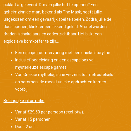
pakket afgeleverd. Durven jullie het te openen? Een
geheimzinnige man, bekend als The Mask, heeft jullie
uitgekozen om een gevaarlijk spel te spelen. Zodra jullie de
doos openen, klinkt er een tikkend geluid. Al snel worden
draden, schakelaars en codes zichtbaar. Het blijkt een
explosieve bomkoffer te zijn…
Een escape room-ervaring met een unieke storyline.
Inclusief begeleiding en een escape box vol
mysterieuze escape games.
Van Griekse mythologische wezens tot metrostelsels
en bommen, de meest unieke opdrachten komen
voorbij.
Belangrijke informatie
Vanaf €29,50 per persoon (excl. btw).
Vanaf 15 personen.
Duur: 2 uur.