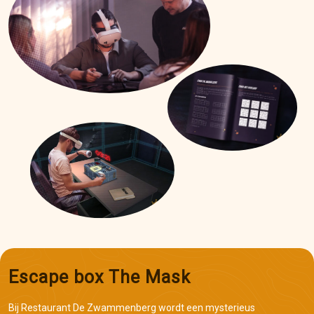
Escape box The Mask
Bij Restaurant De Zwammenberg wordt een mysterieus