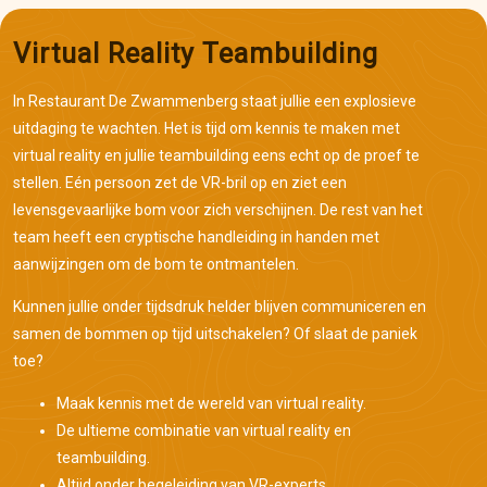
Virtual Reality Teambuilding
In Restaurant De Zwammenberg staat jullie een explosieve
uitdaging te wachten. Het is tijd om kennis te maken met
virtual reality en jullie teambuilding eens echt op de proef te
stellen. Eén persoon zet de VR-bril op en ziet een
levensgevaarlijke bom voor zich verschijnen. De rest van het
team heeft een cryptische handleiding in handen met
aanwijzingen om de bom te ontmantelen.
Kunnen jullie onder tijdsdruk helder blijven communiceren en
samen de bommen op tijd uitschakelen? Of slaat de paniek
toe?
Maak kennis met de wereld van virtual reality.
De ultieme combinatie van virtual reality en
teambuilding.
Altijd onder begeleiding van VR-experts.