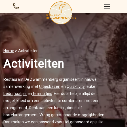
Home
>
Activiteiten
Activiteiten
Restaurant De Zwammenberg organiseert in nauwe
samenwerking met
Uitjesbazen
en
Quiz-tivity
leuke
bedrijfsuitjes
en
teamuitjes
. Hierdoor heb je altijd de
mogelijkheid om een activiteit te combineren met een
arrangement. Denk aan een lunch-, diner- of
borrelarrangement. Vraag gerust naar de mogelijkheden.
Dan maken we een passend voorstel gebaseerd op jullie