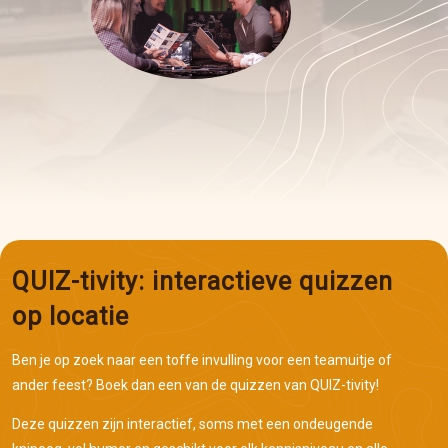
QUIZ-tivity: interactieve quizzen
op locatie
Ben je op zoek naar een toffe invulling voor een teamuitje of
ander feest? Boek dan een van de quizzen van QUIZ-tivity!
Deze quizzen zijn interactief, soms met een ondeugende