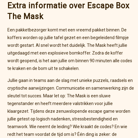
Extra informatie over Escape Box
The Mask
Een pakketbezorger komt met een vreemd pakket binnen. De
koffers worden op jullie tafel gezet en een begeleidend filmpje
wordt gestart. Al snel wordt het duidelijk. The Mask heeft jullie
uitgedaagd met een explosieve bomkoffer. Zodra de koffer
wordt geopend, is het aan jullie om binnen 90 minuten alle codes
te kraken en de bom uit te schakelen.
Jullie gaan in teams aan de slag met unieke puzzels, raadsels en
cryptische aanwijzingen. Communicatie en samenwerking zijn de
sleutel tot succes. Maar let op: The Mask is een sluwe
tegenstander en heeft meerdere valstrikken voor jullie
klaargezet. Tijdens deze zenuwslopende escape game worden
jullie getest op logisch nadenken, stressbestendigheid en
teamwork. Wie neemt de leiding? Wie kraakt de codes? En wie
redt het team voordat de tijd om is? Één ding is zeker: de