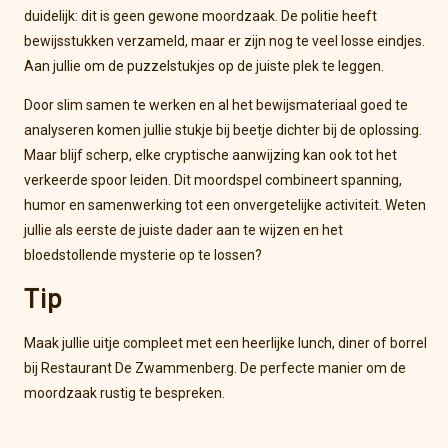
duidelijk: dit is geen gewone moordzaak. De politie heeft
bewijsstukken verzameld, maar er zijn nog te veel losse eindjes.
Aan jullie om de puzzelstukjes op de juiste plek te leggen.
Door slim samen te werken en al het bewijsmateriaal goed te
analyseren komen jullie stukje bij beetje dichter bij de oplossing.
Maar blijf scherp, elke cryptische aanwijzing kan ook tot het
verkeerde spoor leiden. Dit moordspel combineert spanning,
humor en samenwerking tot een onvergetelijke activiteit. Weten
jullie als eerste de juiste dader aan te wijzen en het
bloedstollende mysterie op te lossen?
Tip
Maak jullie uitje compleet met een heerlijke lunch, diner of borrel
bij Restaurant De Zwammenberg. De perfecte manier om de
moordzaak rustig te bespreken.