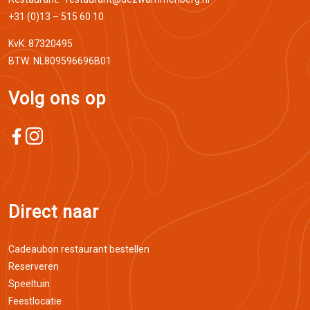
+31 (0)13 – 515 60 10
KvK: 87320495
BTW: NL809596696B01
Volg ons op
Direct naar
Cadeaubon restaurant bestellen
Reserveren
Speeltuin
Feestlocatie