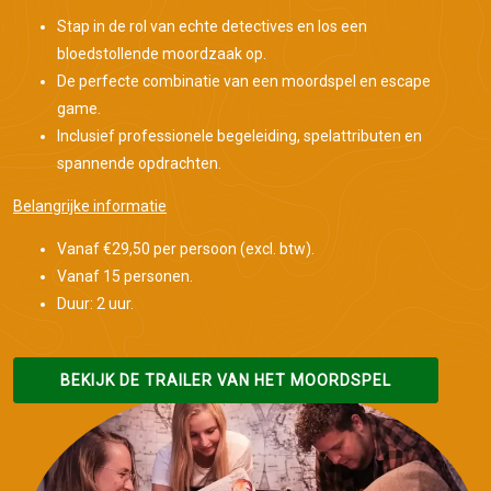
Stap in de rol van echte detectives en los een
bloedstollende moordzaak op.
De perfecte combinatie van een moordspel en escape
game.
Inclusief professionele begeleiding, spelattributen en
spannende opdrachten.
Belangrijke informatie
Vanaf €29,50 per persoon (excl. btw).
Vanaf 15 personen.
Duur: 2 uur.
BEKIJK DE TRAILER VAN HET MOORDSPEL