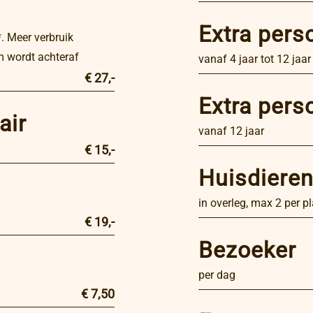
Extra pers
. Meer verbruik
m wordt achteraf
vanaf 4 jaar tot 12 jaar
€ 27,-
Extra pers
air
vanaf 12 jaar
€ 15,-
Huisdiere
in overleg, max 2 per p
€ 19,-
Bezoeker
per dag
€ 7,50