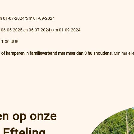
en 01-07-2024 t/m 01-09-2024
09-06-05-2025 en 05-07-2024 t/m 01-09-2024
1.00 UUR
, of kamperen in familieverband met meer dan 3 huishoudens.
Minimale lee
en op onze
 Efteling