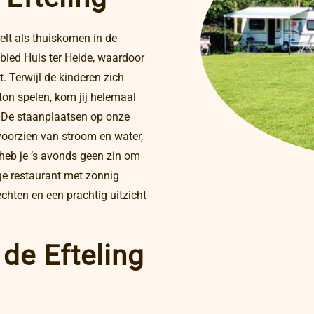
lt als thuiskomen in de
bied Huis ter Heide, waardoor
. Terwijl de kinderen zich
ton spelen, kom jij helemaal
. De staanplaatsen op onze
voorzien van stroom en water,
 heb je ’s avonds geen zin om
ge restaurant met zonnig
echten en een prachtig uitzicht
de Efteling