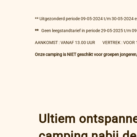
** Uitgezonderd periode 09-05-2024 t/m 30-05-2024 
**
Geen leegstandtarief in periode 29-05-2025 t/m 
AANKOMST : VANAF 13.00 UUR VERTREK : VOOR 1
Onze camping is NIET geschikt voor groepen jongeren
Ultiem ontspann
camping nabij de