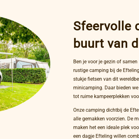
Sfeervolle 
buurt van d
Ben je voor je gezin of samen
rustige camping bij de Eftelin
stukje fietsen van dit wereldb
minicamping. Daar bieden we v
tot ruime kampeerplekken voor
Onze camping dichtbij de Eftel
alle gemakken voorzien. De mo
maken het een ideale plek voor
een dagje Efteling willen comb