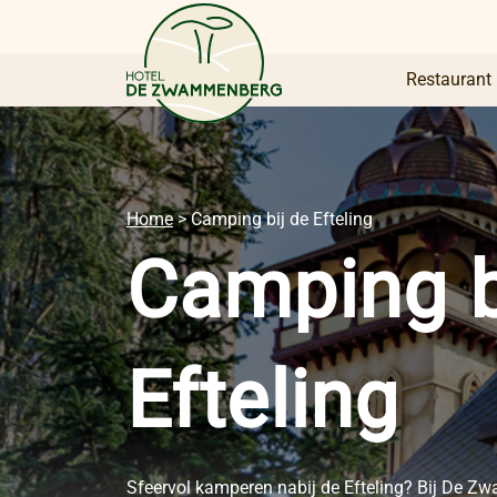
Restaurant
Home
>
Camping bij de Efteling
Camping b
Efteling
Sfeervol kamperen nabij de Efteling? Bij De 