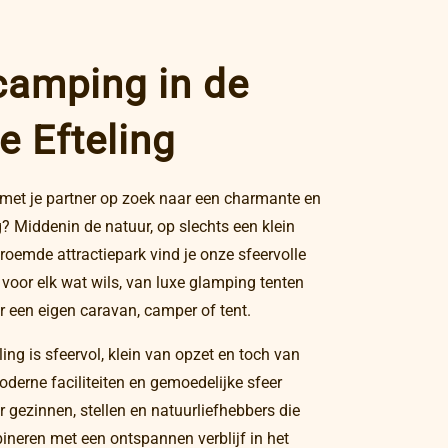
camping in de
e Efteling
 met je partner op zoek naar een charmante en
g? Middenin de natuur, op slechts een klein
eroemde attractiepark vind je onze sfeervolle
oor elk wat wils, van luxe glamping tenten
 een eigen caravan, camper of tent.
ing is sfeervol, klein van opzet en toch van
derne faciliteiten en gemoedelijke sfeer
 gezinnen, stellen en natuurliefhebbers die
ineren met een ontspannen verblijf in het