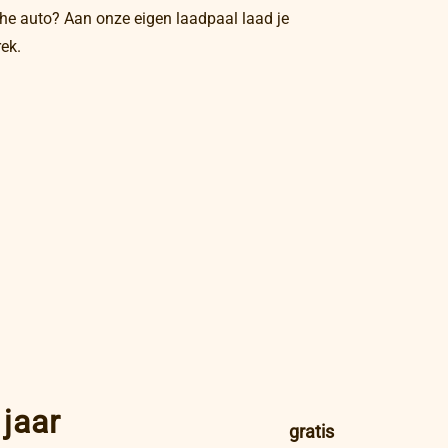
che auto? Aan onze eigen laadpaal laad je
ek.
 jaar
gratis