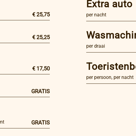
Extra auto
€ 25,75
per nacht
Wasmachin
€ 25,25
per draai
Toeristenb
€ 17,50
per persoon, per nacht
GRATIS
nt
GRATIS