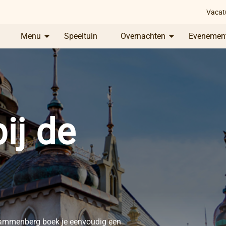
Vacat
Menu
Speeltuin
Overnachten
Evenemen
ij de
Zwammenberg boek je eenvoudig een