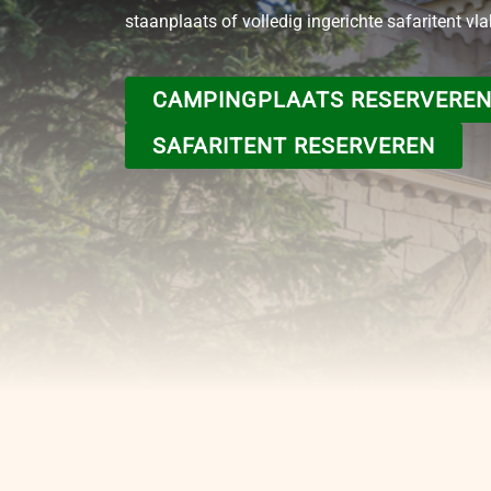
staanplaats of volledig ingerichte safaritent vlak
CAMPINGPLAATS RESERVERE
SAFARITENT RESERVEREN