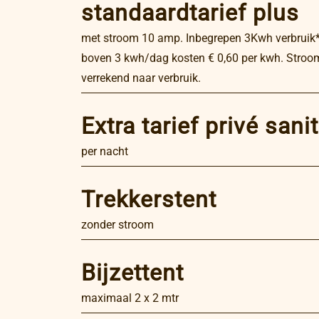
standaardtarief plus
met stroom 10 amp. Inbegrepen 3Kwh verbruik*
boven 3 kwh/dag kosten € 0,60 per kwh. Stroo
verrekend naar verbruik.
Extra tarief privé sanit
per nacht
Trekkerstent
zonder stroom
Bijzettent
maximaal 2 x 2 mtr