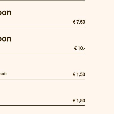
oon
€ 7,50
oon
€ 10,-
n
laats
€ 1,50
€ 1,50