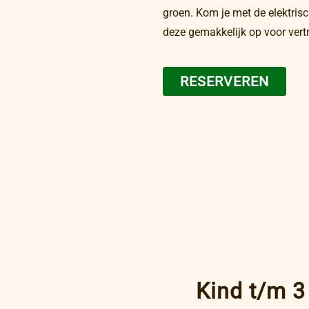
groen. Kom je met de elektris
deze gemakkelijk op voor vertr
RESERVEREN
Kind t/m 3