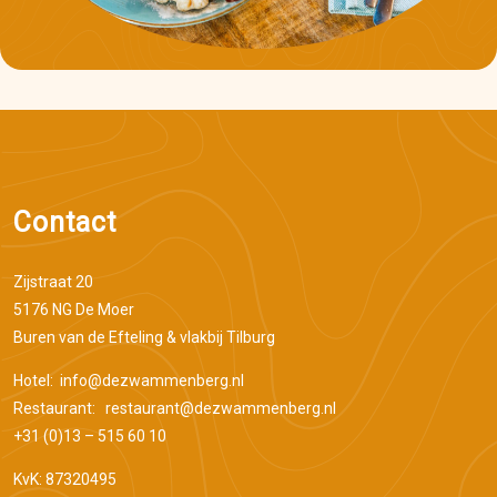
Contact
Zijstraat 20
5176 NG De Moer
Buren van de Efteling & vlakbij Tilburg
Hotel:
info@dezwammenberg.nl
Restaurant:
restaurant@dezwammenberg.nl
+31 (0)13 – 515 60 10
KvK: 87320495