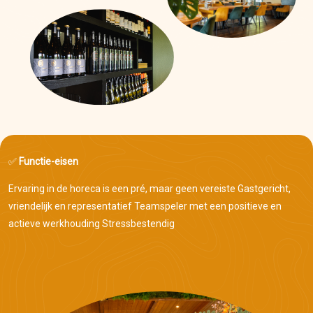
✅
Functie-eisen
Ervaring in de horeca is een pré, maar geen vereiste
Gastgericht,
vriendelijk en representatief
Teamspeler met een positieve en
actieve werkhouding
Stressbestendig