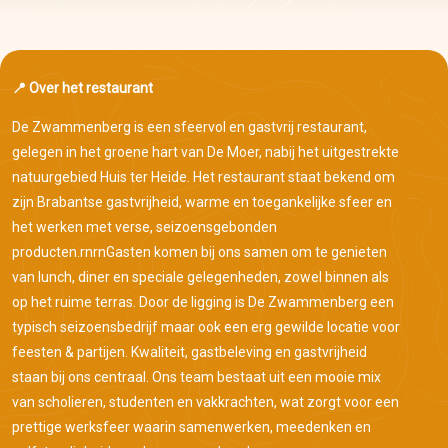
📍 Over het restaurant
De Zwammenberg is een sfeervol en gastvrij restaurant,
gelegen in het groene hart van De Moer, nabij het uitgestrekte
natuurgebied Huis ter Heide. Het restaurant staat bekend om
zijn Brabantse gastvrijheid, warme en toegankelijke sfeer en
het werken met verse, seizoensgebonden
producten.rnrnGasten komen bij ons samen om te genieten
van lunch, diner en speciale gelegenheden, zowel binnen als
op het ruime terras. Door de ligging is De Zwammenberg een
typisch seizoensbedrijf maar ook een erg gewilde locatie voor
feesten & partijen. Kwaliteit, gastbeleving en gastvrijheid
staan bij ons centraal. Ons team bestaat uit een mooie mix
van scholieren, studenten en vakkrachten, wat zorgt voor een
prettige werksfeer waarin samenwerken, meedenken en