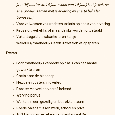
jaar (bijvoorbeeld: 18 jaar = loon van 19 jaar) laat je salaris
snel groeien samen met je ervaring en snel te behalen
bonussen)
Voor volwassen vakkrachten, salaris op basis van ervaring
Keuze uit wekelijks of maandelijks worden uitbetaald
Vakantiegeld en vakantie-uren kan je
wekelijks/maandelijks laten uitbetalen of opsparen
Extra’s
Fooi: maandelijks verdeeld op basis van het aantal
gewerkte uren
Gratis naar de bioscoop
Flexibele roosters in overleg
Rooster vierweken vooraf bekend
Werving bonus
Werken in een gezellig en betrokken team
Goede balans tussen werk, school en privé
10% korting op je rekening bij restaurant De